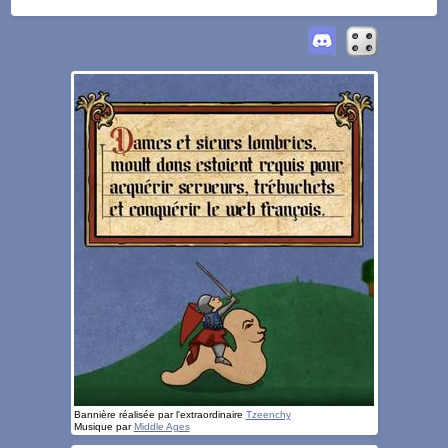
Bannière réalisée par l'extraordinaire
Tzeenchy
Musique par
Middle Ages