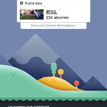
Publié dans
#FAIL
234 abonnés
Découvrez d'autres #thématiques !