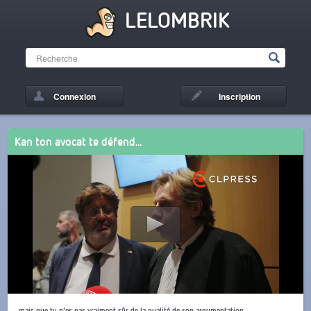
LELOMBRIK
Connexion
Inscription
Kan ton avocat te défend...
...mais que tu n'es pas vraiment sûr de la qualité de son argumentation.