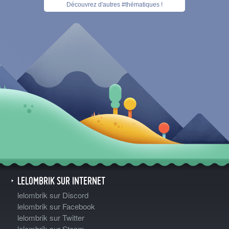
Découvrez d'autres #thématiques !
LELOMBRIK SUR INTERNET
lelombrik sur Discord
lelombrik sur Facebook
lelombrik sur Twitter
lelombrik sur Steam