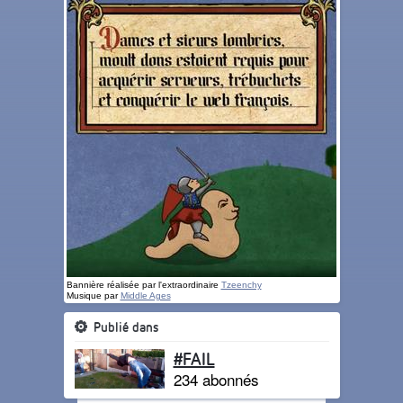
Bannière réalisée par l'extraordinaire
Tzeenchy
Musique par
Middle Ages
Publié dans
#FAIL
234 abonnés