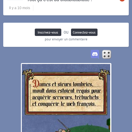
Il y a 10 mois
ou
Inscrivez-vous
Connectez-vous
pour envoyer un commentaire