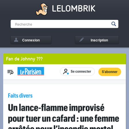
LELOMBRIK
Connexion
Inscription
Fan de Johnny ???