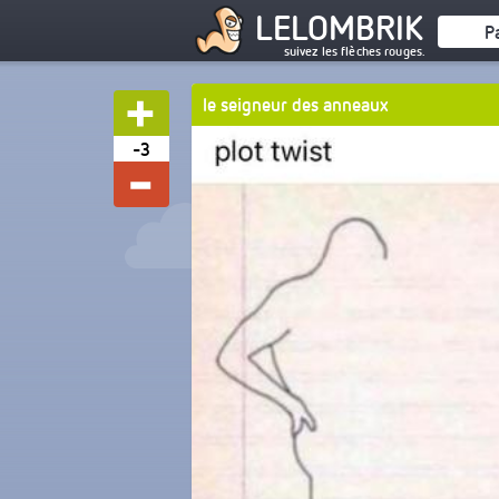
LELOMBRIK
P
suivez les flèches rouges.
le seigneur des anneaux
-3