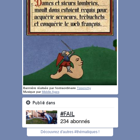
Bannière réalisée par l'extraordinaire
Tzeenchy
Musique par
Middle Ages
Publié dans
#FAIL
234 abonnés
Découvrez d'autres #thématiques !