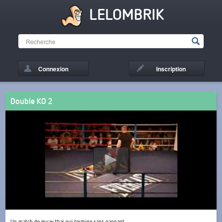
LELOMBRIK
Connexion
Inscription
Double KO 2
Un match de muay thai qui termine sans gagnant.