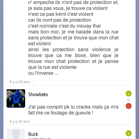
n' empeche ils n'ont pas de protection et,
je sais pas vous, je trouve ca violent
n'est ce pas k4mi c'est violent
car ils nont pas de protection
c'est normale c'est du mouay thai
mais bon moi, je me balade dans la rue
sans protection et je trouve que mon chat
est violent
ainsi les protection sans violence je
trouve que ca me boxe, bien que je
trouve mon chat protection et je pense
que la rue est violente
ou l'inverse ...
Il y a 20 ans
+
Showbeks
0
-
J'ai pas comprit pk tu cracks mais ça m'a
fait rire ce foutage de gueule !
Il y a 20 ans
+
Buck