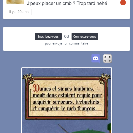
-
J'peux placer un cmb ? Trop tard héhé
Il y a 20 ans
ou
Inscrivez-vous
Connectez-vous
pour envoyer un commentaire