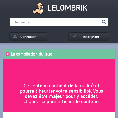
LELOMBRIK
Connexion
Inscription
La compilation du jeudi
Ce contenu contient de la nudité et
pourrait heurter votre sensibilité. Vous
devez être majeur pour y accéder.
Cliquez ici pour afficher le contenu.