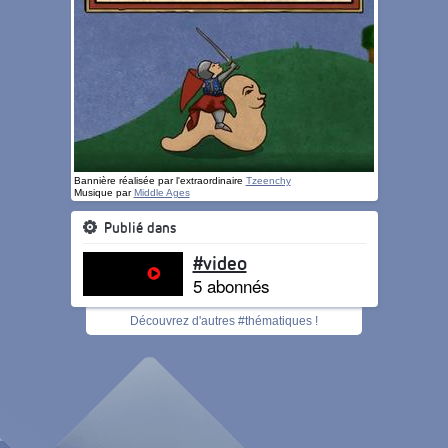
Bannière réalisée par l'extraordinaire
Tzeenchy
Musique par
Middle Ages
Publié dans
#video
5 abonnés
Découvrez d'autres #thématiques !