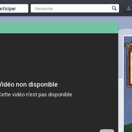
articiper