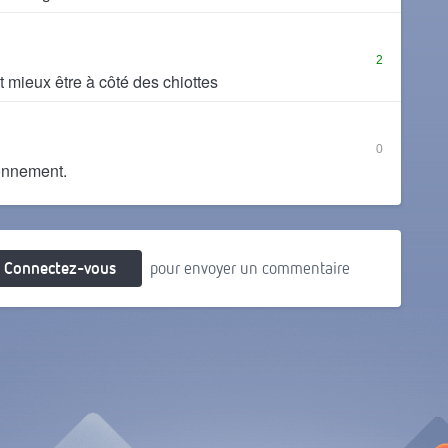
2
ut mieux être à côté des chiottes
0
onnement.
Connectez-vous
pour envoyer un commentaire