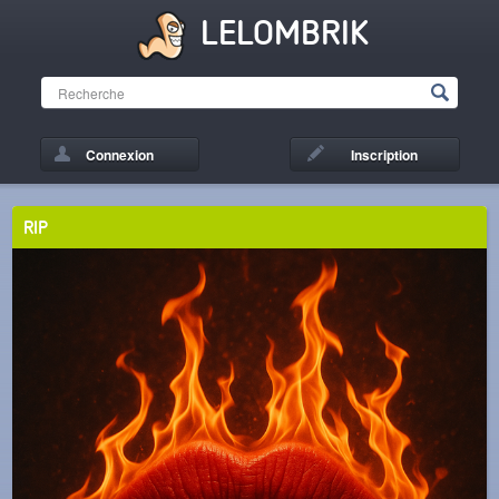
LELOMBRIK
Connexion
Inscription
RIP