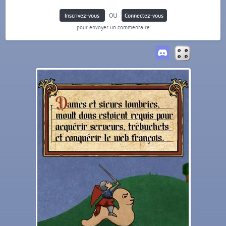
ou
Inscrivez-vous
Connectez-vous
pour envoyer un commentaire