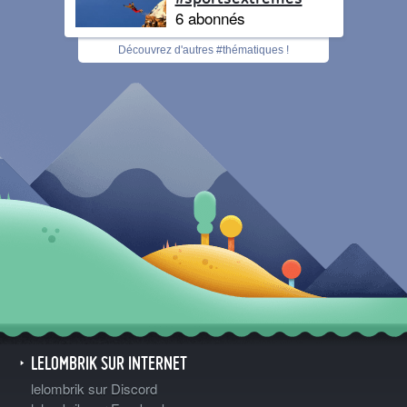
6 abonnés
Découvrez d'autres #thématiques !
LELOMBRIK SUR INTERNET
lelombrik sur Discord