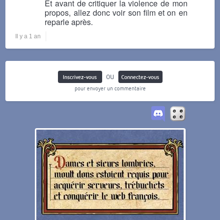
Et avant de critiquer la violence de mon
propos, allez donc voir son film et on en
reparle après.
Il y a 1 an
ou
Inscrivez-vous
Connectez-vous
pour envoyer un commentaire