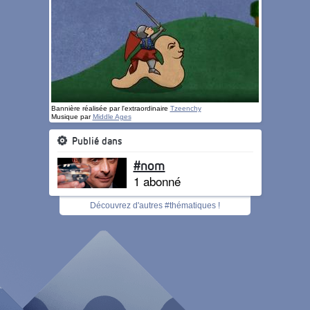
Bannière réalisée par l'extraordinaire
Tzeenchy
Musique par
Middle Ages
Publié dans
#nom
1 abonné
Découvrez d'autres #thématiques !