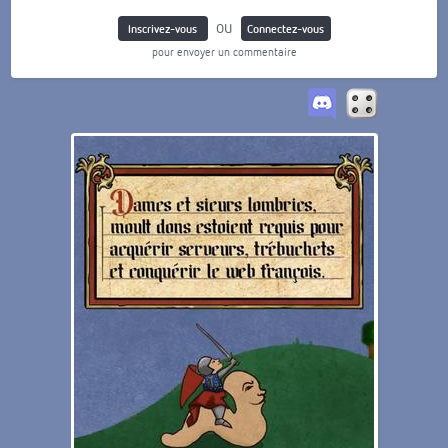
ou
Inscrivez-vous
Connectez-vous
pour envoyer un commentaire