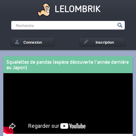
LELOMBRIK
Connexion
Inscription
Squelettes de pandas (espèce découverte l'année dernière
au Japon)