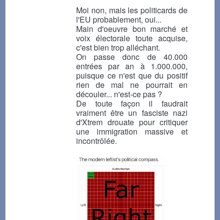
Moi non, mais les politicards de
l'EU probablement, oui...
Main d'oeuvre bon marché et
voix électorale toute acquise,
c'est bien trop alléchant.
On passe donc de 40.000
entrées par an à 1.000.000,
puisque ce n'est que du positif
rien de mal ne pourrait en
découler... n'est-ce pas ?
De toute façon il faudrait
vraiment être un fasciste nazi
d'Xtrem drouate pour critiquer
une immigration massive et
incontrôlée.