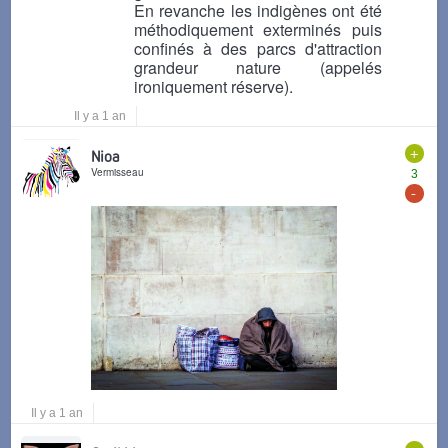
En revanche les indigènes ont été
méthodiquement exterminés puis
confinés à des parcs d'attraction
grandeur nature (appelés
ironiquement réserve).
Il y a 1 an
+
Nioa
Vermisseau
3
-
Il y a 1 an