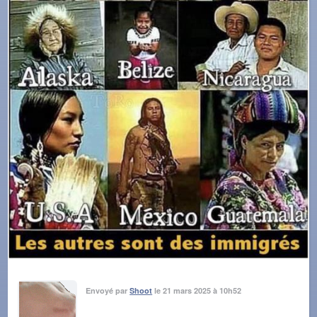
Envoyé par
Shoot
le 21 mars 2025 à 10h52