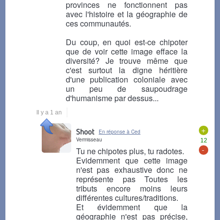
provinces ne fonctionnent pas
avec l'histoire et la géographie de
ces communautés.
Du coup, en quoi est-ce chipoter
que de voir cette image efface la
diversité? Je trouve même que
c'est surtout la digne héritière
d'une publication coloniale avec
un peu de saupoudrage
d'humanisme par dessus...
Il y a 1 an
+
Shoot
En réponse à Ced
Vermisseau
12
-
Tu ne chipotes plus, tu radotes.
Evidemment que cette image
n'est pas exhaustive donc ne
représente pas Toutes les
tributs encore moins leurs
différentes cultures/traditions.
Et évidemment que la
géographie n'est pas précise,