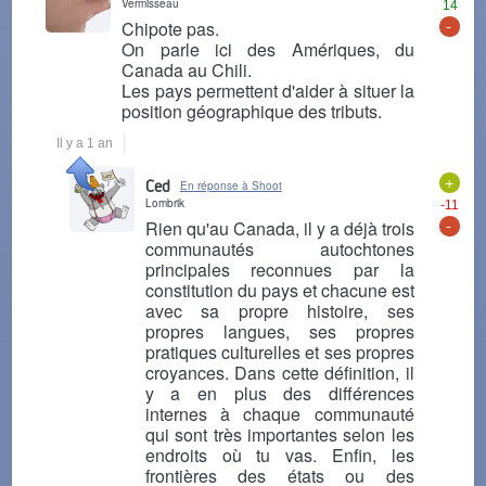
Vermisseau
14
-
Chipote pas.
On parle ici des Amériques, du
Canada au Chili.
Les pays permettent d'aider à situer la
position géographique des tributs.
Il y a 1 an
+
Ced
En réponse à Shoot
Lombrik
-11
-
Rien qu'au Canada, il y a déjà trois
communautés autochtones
principales reconnues par la
constitution du pays et chacune est
avec sa propre histoire, ses
propres langues, ses propres
pratiques culturelles et ses propres
croyances. Dans cette définition, il
y a en plus des différences
internes à chaque communauté
qui sont très importantes selon les
endroits où tu vas. Enfin, les
frontières des états ou des