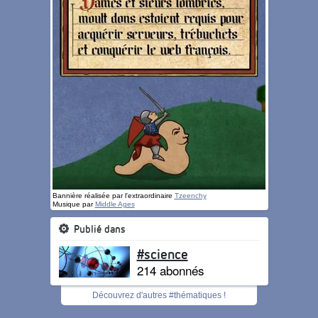
Bannière réalisée par l'extraordinaire
Tzeenchy
Musique par
Middle Ages
Publié dans
#science
214 abonnés
Découvrez d'autres #thématiques !