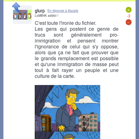
+
glurp
En réponse à Ascaris
LoMBriK addict !
-3
-
C'est toute l'ironie du fichier.
Les gens qui postent ce genre de
trucs sont généralement pro-
immigration et pensent montrer
l'ignorance de celui qui s'y oppose,
alors que ça ne fait que prouver que
le grands remplacement est possible
et qu'une immigration de masse peut
tout à fait rayer un peuple et une
culture de la carte.