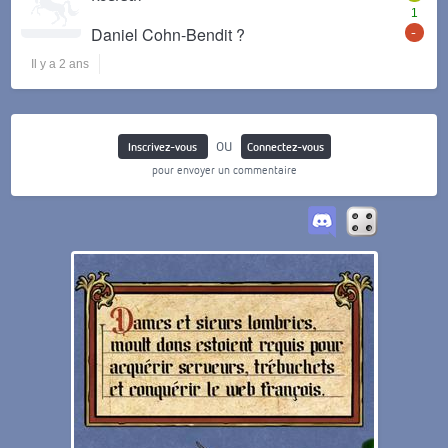
1
-
Daniel Cohn-Bendit ?
Il y a 2 ans
ou
Inscrivez-vous
Connectez-vous
pour envoyer un commentaire