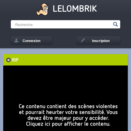
LELOMBRIK
Connexion
Inscription
RIP
Ce contenu contient des scènes violentes
et pourrait heurter votre sensibilité. Vous
devez être majeur pour y accéder.
Cliquez ici pour afficher le contenu.