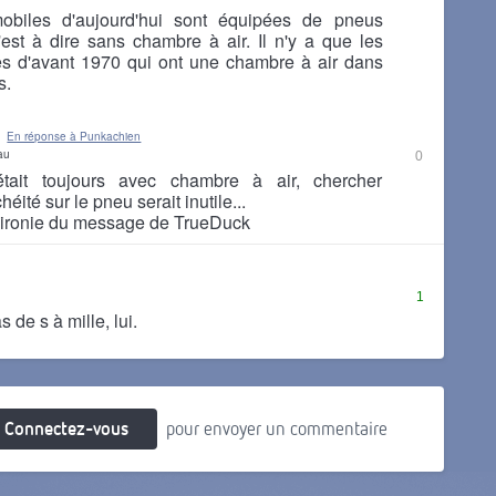
obiles d'aujourd'hui sont équipées de pneus
'est à dire sans chambre à air. Il n'y a que les
s d'avant 1970 qui ont une chambre à air dans
s.
En réponse à Punkachien
au
0
était toujours avec chambre à air, chercher
chéité sur le pneu serait inutile...
l'ironie du message de TrueDuck
1
 de s à mille, lui.
Connectez-vous
pour envoyer un commentaire