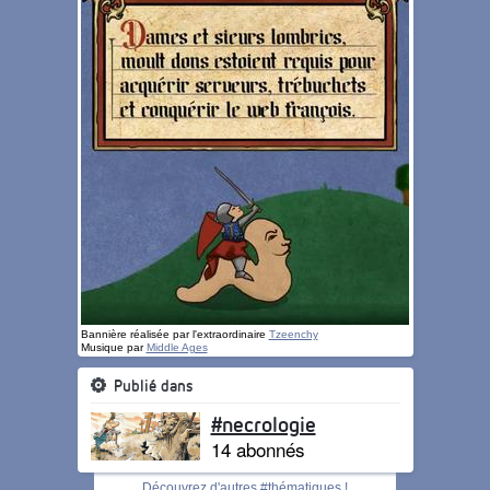
Bannière réalisée par l'extraordinaire
Tzeenchy
Musique par
Middle Ages
Publié dans
#necrologie
14 abonnés
Découvrez d'autres #thématiques !