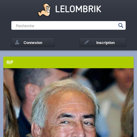
LELOMBRIK
Connexion
Inscription
RIP