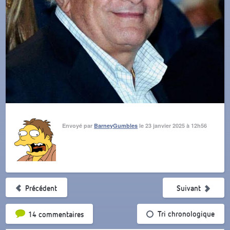
Envoyé par
BarneyGumbles
le 23 janvier 2025 à 12h56
Précédent
Suivant
Tri par popularité
Tri chronologique
14 commentaires