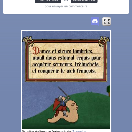
pour envoyer un commentaire
Bannière réalisée par l'extraordinaire
Tzeenchy