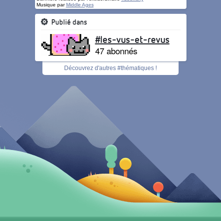
Musique par
Middle Ages
Publié dans
#les-vus-et-revus
47 abonnés
Découvrez d'autres #thématiques !