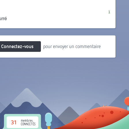
1
urré
Connectez-vous
pour envoyer un commentaire
31