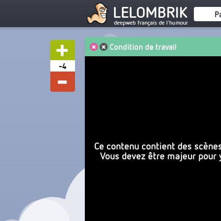
LELOMBRIK
P
deepweb français de l'humour
Condition de travail
-4
Ce contenu contient des scènes 
Vous devez être majeur pour y 