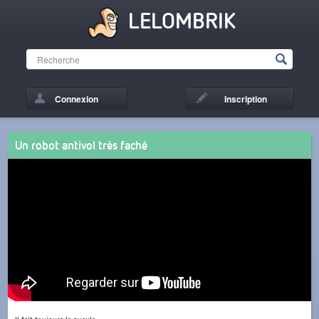
LELOMBRIK
Connexion
Inscription
Un robot antivol très faché