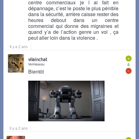
centre commerciaux je l ai fait en
dépannage, c’est le poste le plus pénible
dans la sécurité, arrière caisse rester des
heures debout dans un centre
commercial qui donne des migraines et
quand y’a de l’action genre un vol , ça
peut aller loin dans la violence .
Il y a 2 ans
+
vilainchat
Vermisseau
6
-
Bientôt
Il y a 2 ans