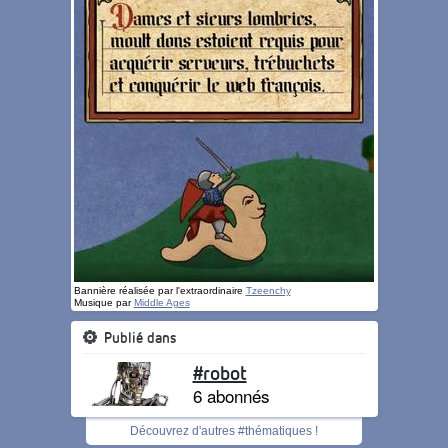
Bannière réalisée par l'extraordinaire
Tzeenchy
Musique par
Middle Ages
Publié dans
#robot
6 abonnés
Découvrez d'autres #thématiques !