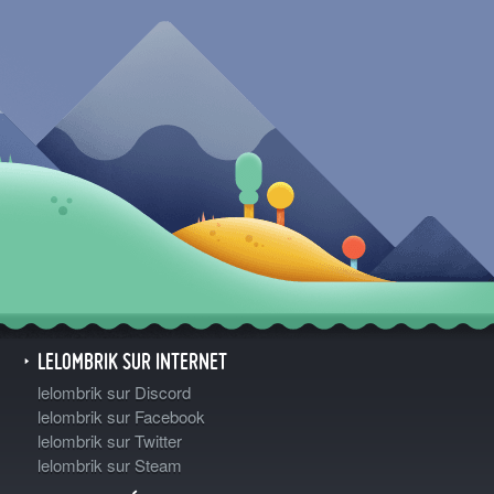
LELOMBRIK SUR INTERNET
lelombrik sur Discord
lelombrik sur Facebook
lelombrik sur Twitter
lelombrik sur Steam