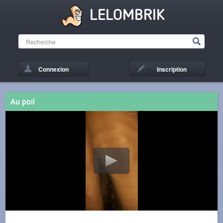
LELOMBRIK
Connexion
Inscription
Au poil