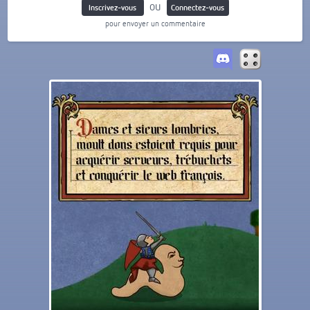
ou
Inscrivez-vous
Connectez-vous
pour envoyer un commentaire