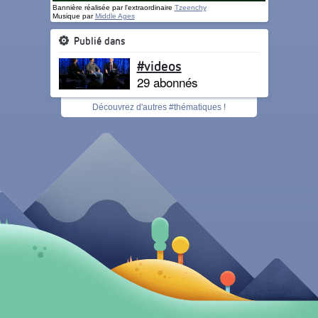
Bannière réalisée par l'extraordinaire
Tzeenchy
Musique par
Middle Ages
Publié dans
#videos
29 abonnés
Découvrez d'autres #thématiques !