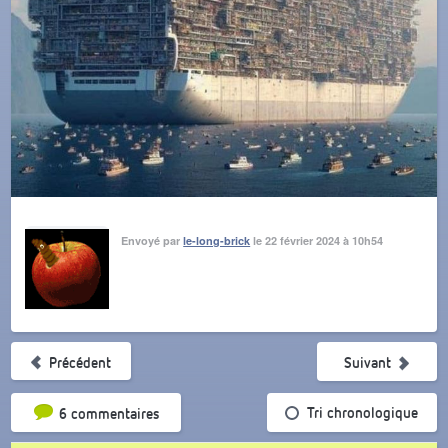
Envoyé par
le-long-brick
le 22 février 2024 à 10h54
Précédent
Suivant
Tri par popularité
Tri chronologique
6 commentaires