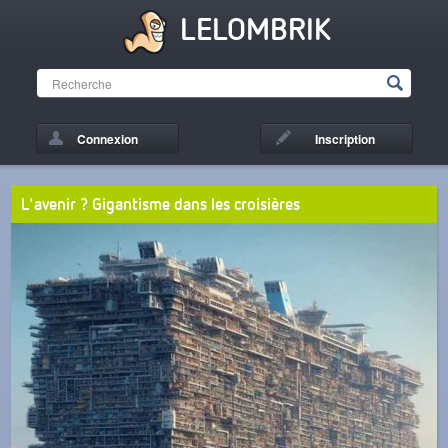
LELOMBRIK
Connexion
Inscription
L'avenir ? Gigantisme dans les croisières