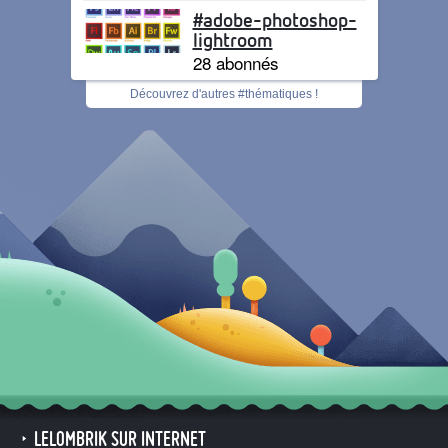
#adobe-photoshop-
lightroom
28 abonnés
Découvrez d'autres #thématiques !
LELOMBRIK SUR INTERNET