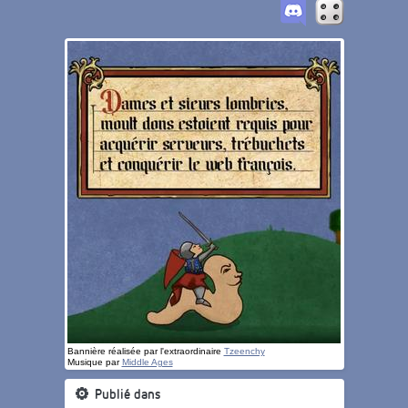
Bannière réalisée par l'extraordinaire
Tzeenchy
Musique par
Middle Ages
Publié dans