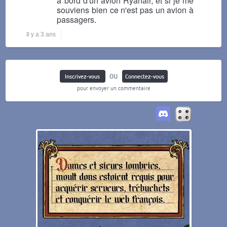
à bord d'un avion Ryanair, et si je me
souviens bien ce n'est pas un avion à
passagers.
Il y a 3 ans
ou
Inscrivez-vous
Connectez-vous
pour envoyer un commentaire