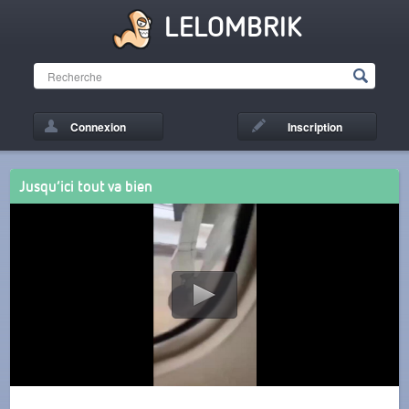
LELOMBRIK
Connexion
Inscription
Jusqu’ici tout va bien