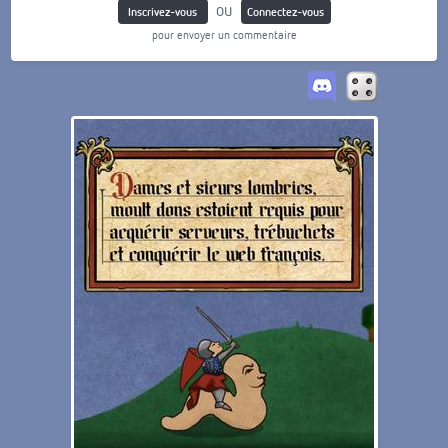
ou
Inscrivez-vous
Connectez-vous
pour envoyer un commentaire