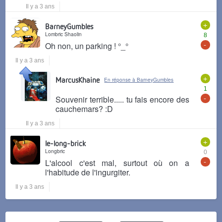
Il y a 3 ans
+
BarneyGumbles
Lombric Shaolin
8
-
Oh non, un parking ! °_°
Il y a 3 ans
+
MarcusKhaine
En réponse à BarneyGumbles
1
-
Souvenir terrible..... tu fais encore des
cauchemars? :D
Il y a 3 ans
+
le-long-brick
Longbric
0
-
L'alcool c'est mal, surtout où on a
l'habitude de l'ingurgiter.
Il y a 3 ans