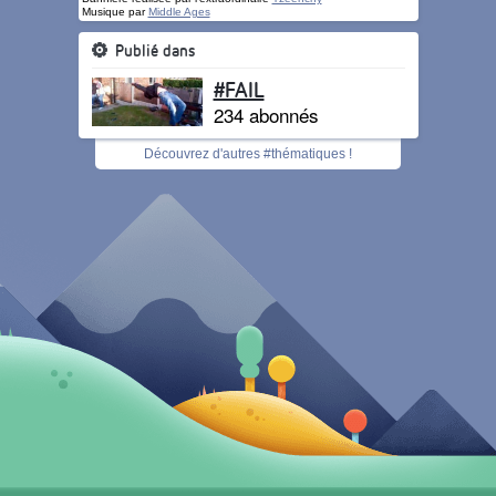
Musique par
Middle Ages
Publié dans
#FAIL
234 abonnés
Découvrez d'autres #thématiques !