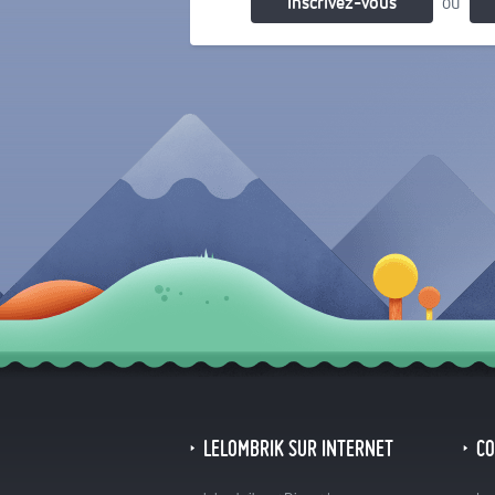
Inscrivez-vous
ou
LELOMBRIK SUR INTERNET
C