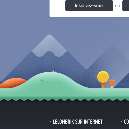
Inscrivez-vous
ou
LELOMBRIK SUR INTERNET
C