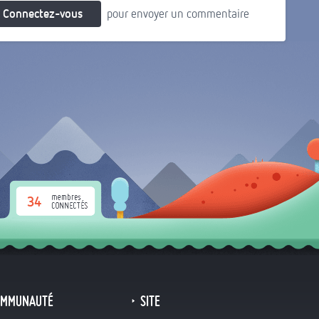
Connectez-vous
pour envoyer un commentaire
34
OMMUNAUTÉ
SITE