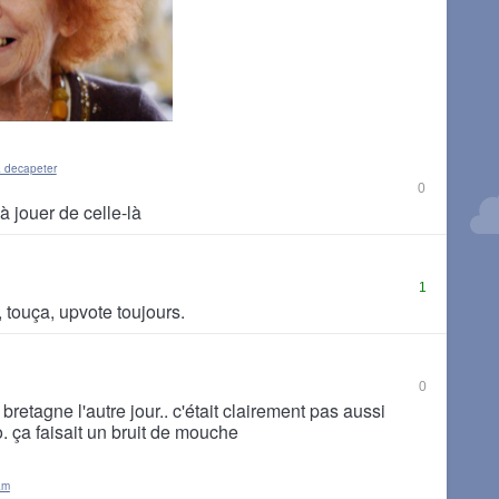
 decapeter
0
 à jouer de celle-là
1
 touça, upvote toujours.
0
 bretagne l'autre jour.. c'était clairement pas aussi
. ça faisait un bruit de mouche
am