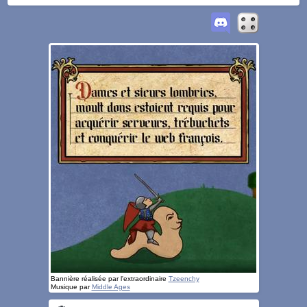
Bannière réalisée par l'extraordinaire
Tzeenchy
Musique par
Middle Ages