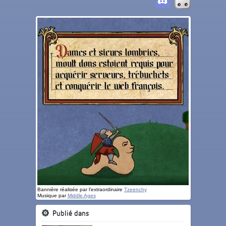
Bannière réalisée par l'extraordinaire
Tzeenchy
Musique par
Middle Ages
Publié dans