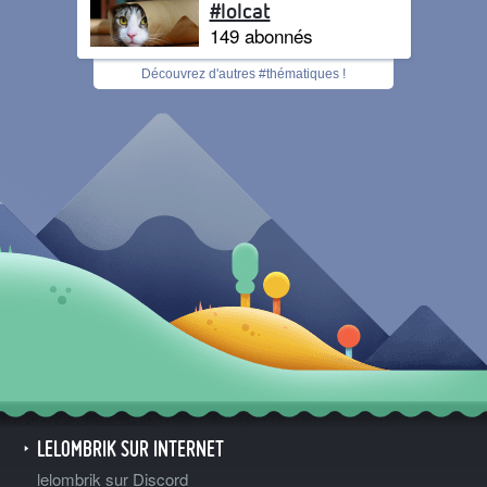
#lolcat
149 abonnés
Découvrez d'autres #thématiques !
LELOMBRIK SUR INTERNET
lelombrik sur Discord