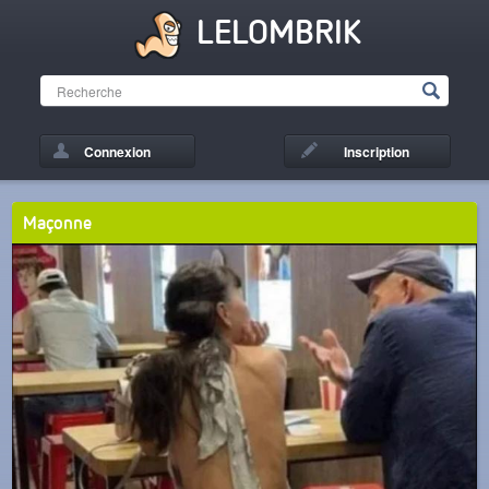
LELOMBRIK
Connexion
Inscription
Maçonne