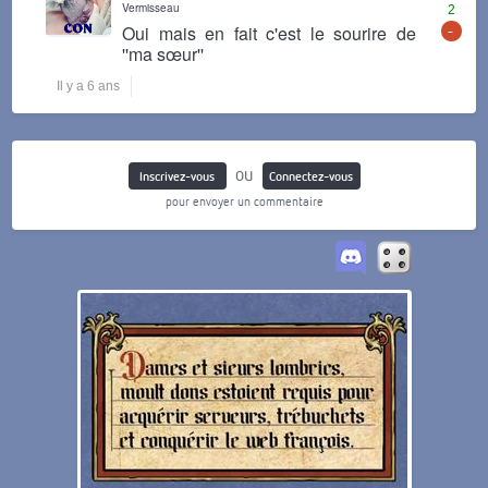
Vermisseau
2
-
Oui mais en fait c'est le sourire de
''ma sœur''
Il y a 6 ans
ou
Inscrivez-vous
Connectez-vous
pour envoyer un commentaire