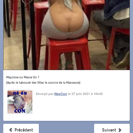
Maçonne ou Masse On ?
(Après le tabouret des filles le sourire de la Masseuse)
Envoyé par
NeoCon
le 27 juin 2021 à 16h45
Précédent
Suivant