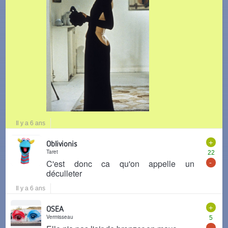
Il y a 6 ans
+
Oblivionis
Taret
22
-
C'est donc ca qu'on appelle un
déculleter
Il y a 6 ans
+
OSEA
Vermisseau
5
-