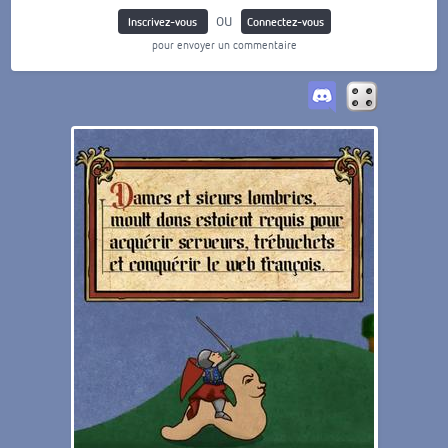
ou
Inscrivez-vous
Connectez-vous
pour envoyer un commentaire