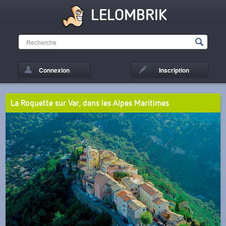
LELOMBRIK
Connexion
Inscription
La Roquette sur Var, dans les Alpes Maritimes