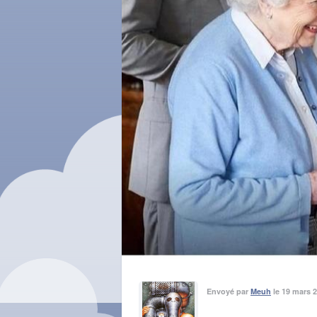
Envoyé par
Meuh
le 19 mars 