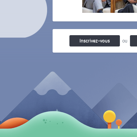
Il y a 6 ans
Inscrivez-vous
ou