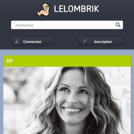
LELOMBRIK
Connexion
Inscription
RIP