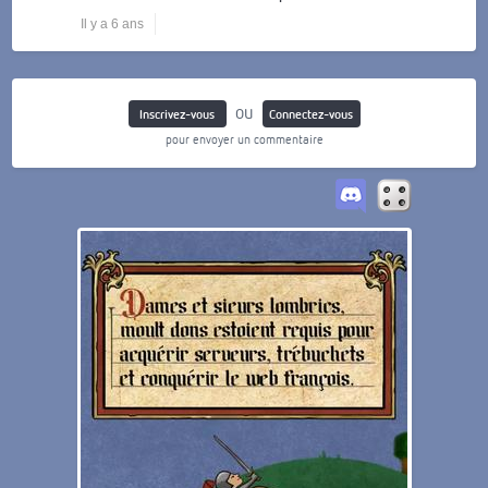
Il y a 6 ans
ou
Inscrivez-vous
Connectez-vous
pour envoyer un commentaire