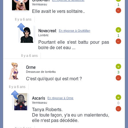
Vermisseau
1
-
Elle avait le vers solitaire..
Il y a 6 ans
+
Novacreat
En réponse à GruikMan
Lombric
1
-
Pourtant elle s'est battu pour pas
boire de cet eau ...
Il y a 6 ans
+
Orme
Dresseuse de lombriks
3
-
C'est qui/quoi qui est mort ?
Il y a 6 ans
+
Ascaris
En réponse à Orme
Vermisseau
0
-
Tanya Roberts.
De toute façon, y'a eu un malentendu,
elle n'est pas décédée.