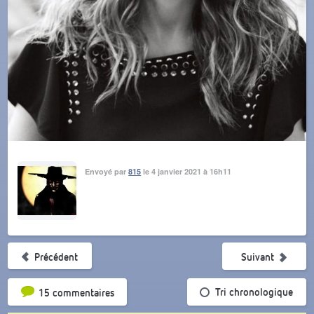
Envoyé par
815
le 4 janvier 2021 à 16h11
Précédent
Suivant
Tri par popularité
Tri chronologique
15 commentaires