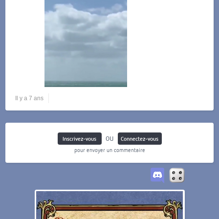
Il y a 7 ans
ou
Inscrivez-vous
Connectez-vous
pour envoyer un commentaire