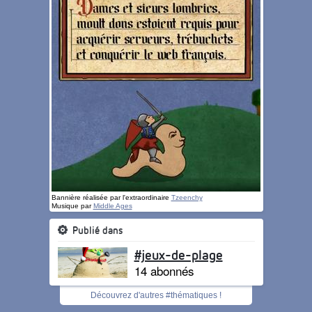
Bannière réalisée par l'extraordinaire
Tzeenchy
Musique par
Middle Ages
Publié dans
#jeux-de-plage
14 abonnés
Découvrez d'autres #thématiques !