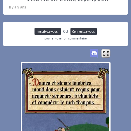
Il y a 9 ans
ou
Inscrivez-vous
Connectez-vous
pour envoyer un commentaire