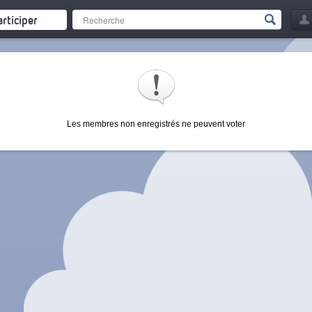
articiper
Les membres non enregistrés ne peuvent voter