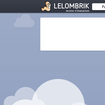
LELOMBRIK
P
version d'évaluation