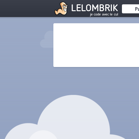
LELOMBRIK
P
je code avec le cul