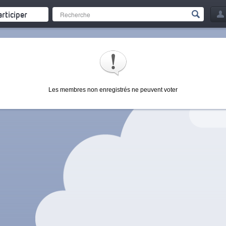
articiper
Les membres non enregistrés ne peuvent voter