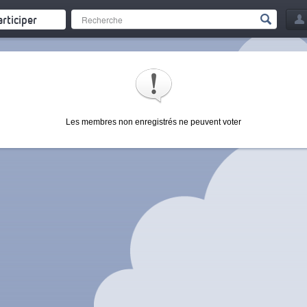
articiper
Les membres non enregistrés ne peuvent voter