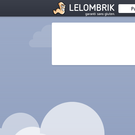
LELOMBRIK
P
garanti sans gluten.