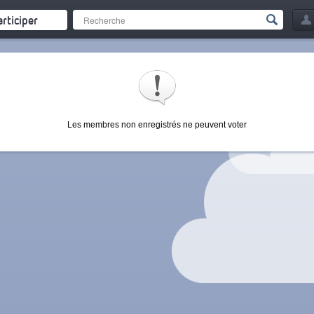
articiper
Les membres non enregistrés ne peuvent voter