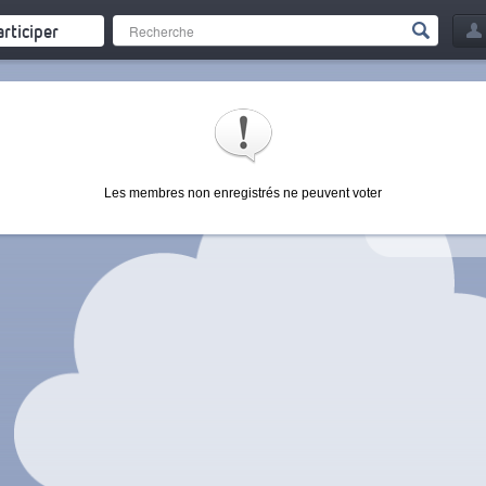
articiper
Les membres non enregistrés ne peuvent voter