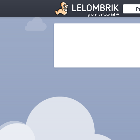
LELOMBRIK
P
ignorer ce tutorial ↠