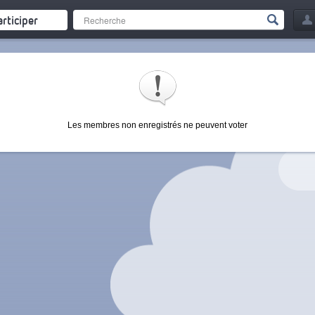
articiper
Les membres non enregistrés ne peuvent voter