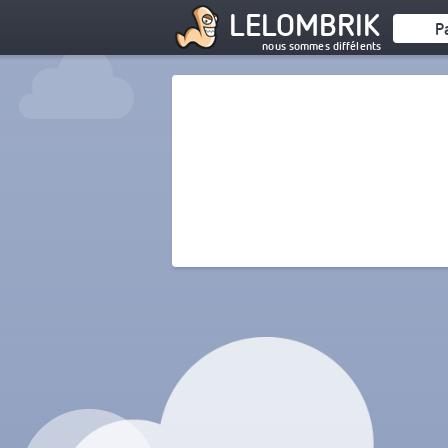
LELOMBRIK
P
nous sommes diffélents