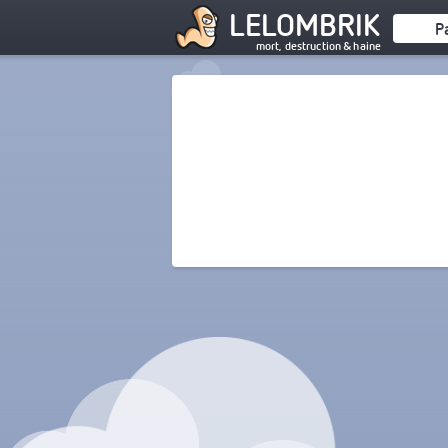
LELOMBRIK
P
mort, destruction & haine