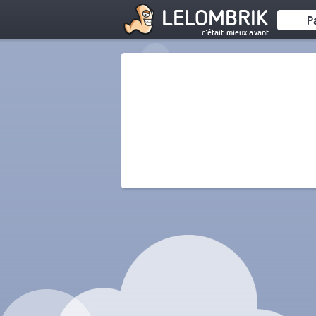
LELOMBRIK
P
c'était mieux avant