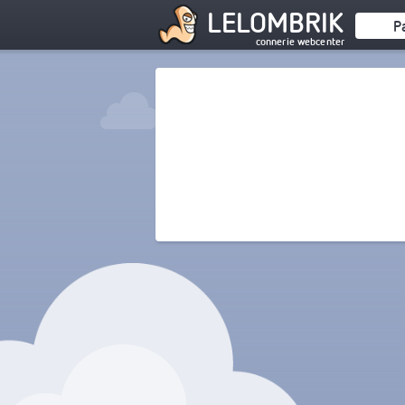
LELOMBRIK
P
connerie webcenter