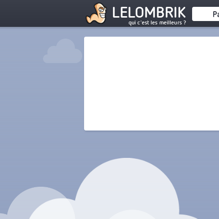
LELOMBRIK
P
qui c'est les meilleurs ?