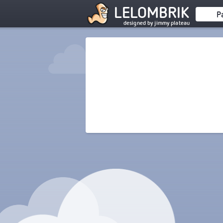
LELOMBRIK
P
designed by jimmy plateau