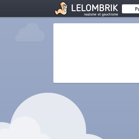
LELOMBRIK
P
nazisme et gauchisme