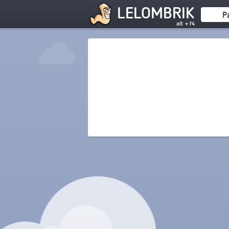
LELOMBRIK
P
alt + f4