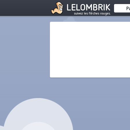
LELOMBRIK
P
suivez les flèches rouges.