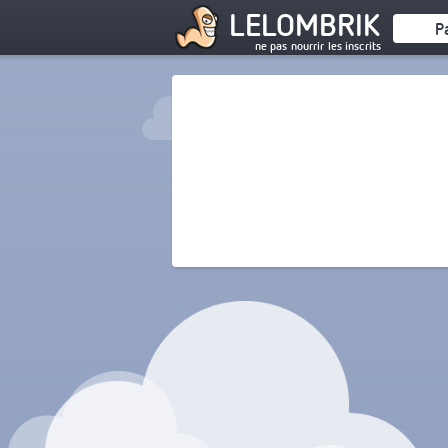
LELOMBRIK
P
ne pas nourrir les inscrits